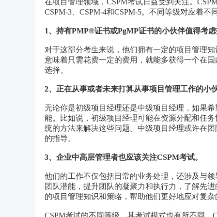
在项目管理领域，CSPM考试日益受到关注。CSPM
CSPM-3、CSPM-4和CSPM-5。不同等级对应
1、持有PMP®证书或PgMP证书的小伙伴值得考虑
对于这部分考生来说，他们拥有一定的项目管理知识
意味着只需花费一定的费用，就能多获得一个在国
选择。
2、正在从事或者未来打算从事项目管理工作的小伙
无论你是初级项目经理还是中级项目经理，如果希
能。比如说，初级项目经理可能在资源分配和任务
统的方法来解决这些问题。中级项目经理或许在团
的指导。
3、企业中高层管理者也应该关注CSPM考试。
他们的工作不仅包括日常的业务处理，还涉及与领
团队潜能，提升团队的凝聚力和执行力，了解先进
的项目管理知识和策略，帮助他们更好地应对复杂
CSPM考试的不同等级，其考试模式也有所不同。CS