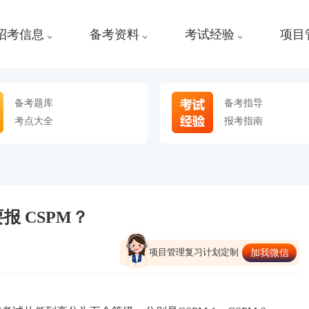
招考信息
备考资料
考试经验
项目
备考题库
备考指导
考点大全
报考指南
报 CSPM？
项目管理复习计划定制
加我微信