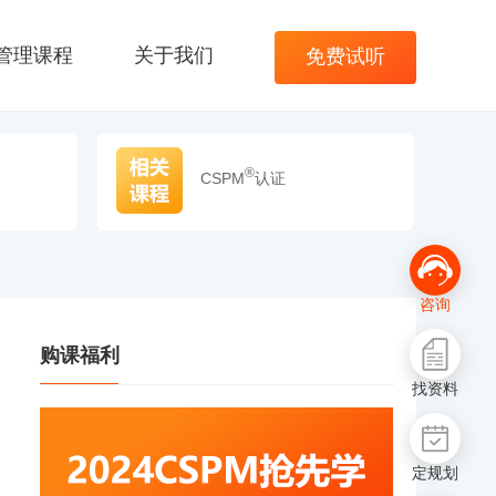
管理课程
关于我们
免费试听
®
CSPM
认证
咨询
购课福利
找资料
定规划