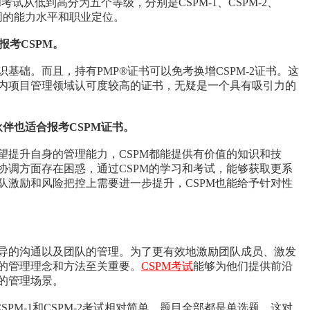
考试从低到高分为五个等级，分别是CSPM-1、CSPM-2、
着不同的能力水平和职业定位。
报考CSPM。
基础。而且，持有PMP®证书可以免考换增CSPM-2证书。这
内项目管理领域认可度较高的证书，无疑是一个具有吸引力的
伴也适合报考CSPM证书。
望提升自身的管理能力，CSPM都能提供有价值的知识和技
协调方面存在困惑，通过CSPM的学习和考试，能够获取更系
队激励和风险把控上需要进一步提升，CSPM也能给予针对性
导的沟通以及团队的管理。为了更有效地激励团队成员、激发
的管理理念和方法至关重要。
CSPM考试
能够为他们提供前沿
的管理场景。
PM-1和CSPM-2考试相对简单，题目全部都是单选题，这对