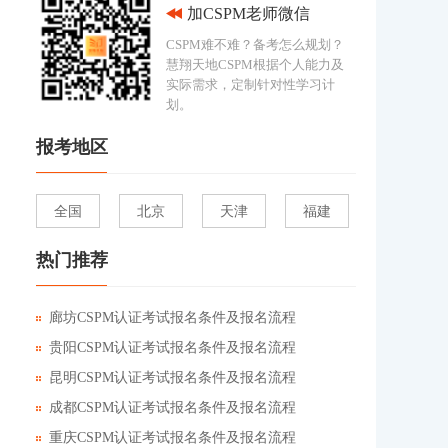
加CSPM老师微信
CSPM难不难？备考怎么规划？
慧翔天地CSPM根据个人能力及
实际需求，定制针对性学习计
划。
报考地区
全国
北京
天津
福建
热门推荐
廊坊CSPM认证考试报名条件及报名流程
贵阳CSPM认证考试报名条件及报名流程
昆明CSPM认证考试报名条件及报名流程
成都CSPM认证考试报名条件及报名流程
重庆CSPM认证考试报名条件及报名流程