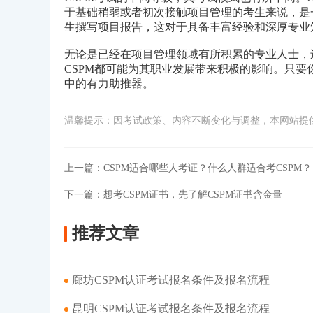
于基础稍弱或者初次接触项目管理的考生来说，是一
生撰写项目报告，这对于具备丰富经验和深厚专业
无论是已经在项目管理领域有所积累的专业人士，
CSPM都可能为其职业发展带来积极的影响。只要
中的有力助推器。
温馨提示：因考试政策、内容不断变化与调整，本网站提
上一篇：
CSPM适合哪些人考证？什么人群适合考CSPM？
下一篇：
想考CSPM证书，先了解CSPM证书含金量
推荐文章
廊坊CSPM认证考试报名条件及报名流程
昆明CSPM认证考试报名条件及报名流程