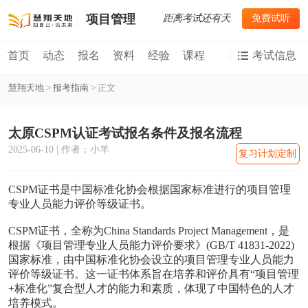
距离考试还有
天
免费试听
项目管理
首页
动态
报名
资料
经验
课程
考试信息
慧翔天地
>
报考指南
> 正文
太原CSPM认证考试报名条件及报名流程
2025-06-10 | 作者：小羊
复习计划定制
CSPM证书是中国标准化协会根据国家标准进行的项目管理
专业人员能力评价等级证书。‌
CSPM证书，全称为China Standards Project Management，是
根据《项目管理专业人员能力评价要求》(GB/T 41831-2022)
国家标准，由中国标准化协会设立的项目管理专业人员能力
评价等级证书。这一证书体系旨在培养和评价具有“项目管理
+标准化”复合型人才的能力和素质，体现了中国特色的人才
培养模式。