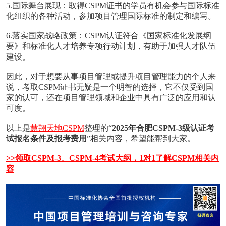
5.国际舞台展现‌：取得CSPM证书的学员有机会参与国际标准
化组织的各种活动，参加项目管理国际标准的制定和编写。
6‌.落实国家战略政策‌：CSPM认证符合《国家标准化发展纲
要》和标准化人才培养专项行动计划，有助于加强人才队伍
建设。
因此，对于想要从事项目管理或提升项目管理能力的个人来
说，考取CSPM证书无疑是一个明智的选择，它不仅受到国
家的认可，还在项目管理领域和企业中具有广泛的应用和认
可度‌。
以上是
慧翔天地CSPM
整理的“
2025年合肥CSPM-3级认证考
试报名条件及报考费用
”相关内容，希望能帮到大家。
>>领取CSPM-3、CSPM-4考试大纲，1对1了解CSPM相关内
容