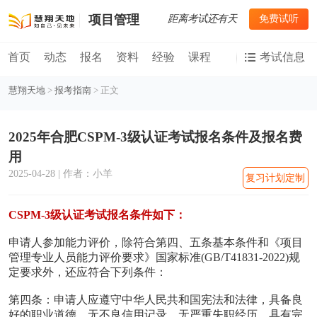
距离考试还有
天
免费试听
项目管理
首页
动态
报名
资料
经验
课程
考试信息
慧翔天地
>
报考指南
> 正文
2025年合肥CSPM-3级认证考试报名条件及报名费
用
2025-04-28 | 作者：小羊
复习计划定制
CSPM-3级认证考试报名条件如下：
申请人参加能力评价，除符合第四、五条基本条件和《项目
管理专业人员能力评价要求》国家标准(GB/T41831-2022)规
定要求外，还应符合下列条件：
第四条：申请人应遵守中华人民共和国宪法和法律，具备良
好的职业道德，无不良信用记录，无严重失职经历，具有完