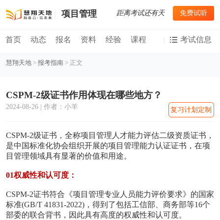
距离考试还有
天
免费试听
项目管理
首页
动态
报名
资料
经验
课程
考试信息
慧翔天地
>
报考指南
> 正文
CSPM-2级证书作用体现在哪些地方？
2024-08-26 | 作者：小羊
复习计划定制
CSPM-2级证书，全称项目管理人才能力评估二级资质证书，
是中国标准化协会组织开展的项目管理能力认证证书，在项
目管理领域具有显著的价值和用途。
01权威性和认可度：
CSPM-2证书符合《项目管理专业人员能力评价要求》的国家
标准(GB/T 41831-2022)，得到了包括工信部、商务部等16个
部委的联合背书，因此具有高度的权威性和认可度。