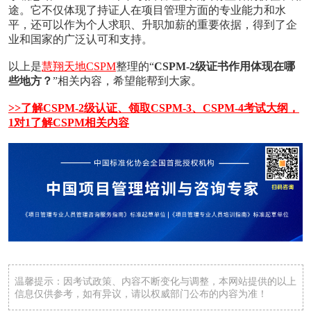
途。它不仅体现了持证人在项目管理方面的专业能力和水
平，还可以作为个人求职、升职加薪的重要依据，得到了企
业和国家的广泛认可和支持。
以上是
慧翔天地CSPM
整理的“
CSPM-2级证书作用体现在哪
些地方？
”相关内容，希望能帮到大家。
>>了解CSPM-2级认证、领取CSPM-3、CSPM-4考试大纲，
1对1了解CSPM相关内容
温馨提示：因考试政策、内容不断变化与调整，本网站提供的以上
信息仅供参考，如有异议，请以权威部门公布的内容为准！