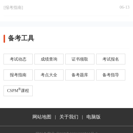
06-13
[报考指南]
备考工具
考试动态
成绩查询
证书领取
考试报名
报考指南
考点大全
备考题库
备考指导
®
CSPM
课程
网站地图
|
关于我们
|
电脑版